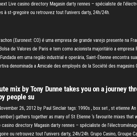
 next Live casino directory Magasin darty rennes – spécialiste de l’éle
s à st-gregoire ou retrouvez tout l’univers darty, 24h/24h.
rachon (Euronext: CO) é uma empresa de grande varejo presente na Fra
Bolsa de Valores de Paris e tem como acionista majoritário a empresa Ra
Fundada em uma região industrial e operária, Saint-Étienne encontra su
iva denominada a Amicale des employés de la Société des magasins Cas
ute mix by Tony Dunne takes you on a journey thr
 by people su
ovember 26, 2012 by Paul Sinclair tags: 1990s , box set , st etienne An
vember) gathers together as many of St Etienne ‘s favourite mixes that w
ve casino directory Magasin darty rennes – spécialiste de l’électroménag
goire ou retrouvez tout l’univers darty, 24h/24h. Grupo Casino, Groupe 