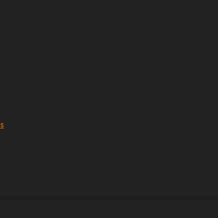
us
Proudly powered by
WordPress
|
Theme:
Envo Magazine