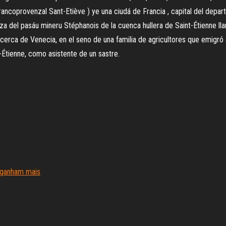
en francoprovenzal Sant-Etiève ) ye una ciudá de Francia , capital del dep
za del pasáu mineru Stéphanois de la cuenca hullera de Saint-Étienne l
 cerca de Venecia, en el seno de una familia de agricultores que emigr
-Étienne, como asistente de un sastre.
s ganham mais