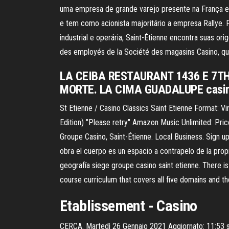
uma empresa de grande varejo presente na França e 
e tem como acionista majoritário a empresa Rallye. 
industrial e operária, Saint-Étienne encontra suas
des employés de la Société des magasins Casino, que 
LA CEIBA RESTAURANT 1436 E 7TH 
MORTE. LA CIMA GUADALUPE casino
St Etienne / Casino Classics Saint Etienne Format: V
Edition) "Please retry" Amazon Music Unlimited: Pr
Groupe Casino, Saint-Étienne. Local Business. Sign u
obra el cuerpo es un espacio a contrapelo de la prop
geografía siege groupe casino saint etienne. There is
course curriculum that covers all five domains and 
Etablissement - Casino
CERCA. Martedì 26 Gennaio 2021 Aggiornato: 11:53 segui