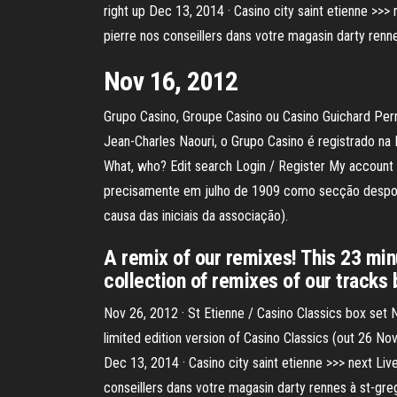
right up Dec 13, 2014 · Casino city saint etienne >>>
pierre nos conseillers dans votre magasin darty renne
Nov 16, 2012
Grupo Casino, Groupe Casino ou Casino Guichard Per
Jean-Charles Naouri, o Grupo Casino é registrado na 
What, who? Edit search Login / Register My account 
precisamente em julho de 1909 como secção desport
causa das iniciais da associação).
A remix of our remixes! This 23 min
collection of remixes of our tracks
Nov 26, 2012 · St Etienne / Casino Classics box set N
limited edition version of Casino Classics (out 26 No
Dec 13, 2014 · Casino city saint etienne >>> next Li
conseillers dans votre magasin darty rennes à st-gre