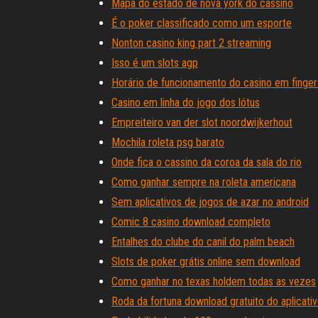
Mapa do estado de nova york do cassino
É o poker classificado como um esporte
Nonton casino king part 2 streaming
Isso é um slots agp
Horário de funcionamento do casino em finger
Casino em linha do jogo dos lótus
Empreiteiro van der slot noordwijkerhout
Mochila roleta psg barato
Onde fica o cassino da coroa da sala do rio
Como ganhar sempre na roleta americana
Sem aplicativos de jogos de azar no android
Comic 8 casino download completo
Entalhes do clube do canil do palm beach
Slots de poker grátis online sem download
Como ganhar no texas holdem todas as vezes
Roda da fortuna download gratuito do aplicati