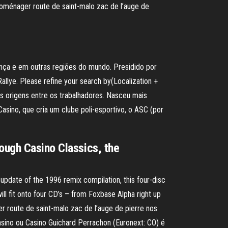
ctroménager route de saint-malo zac de l’auge de
nça e em outras regiões do mundo. Presidido por
llye. Please refine your search by(Localization +
as origens entre os trabalhadores. Nasceu mais
ino, que cria um clube poli-esportivo, o ASC (por
ough Casino Classics, the
 update of the 1996 remix compilation, this four-disc
ill fit onto four CD’s – from Foxbase Alpha right up
er route de saint-malo zac de l’auge de pierre nos
Casino ou Casino Guichard Perrachon (Euronext: CO) é