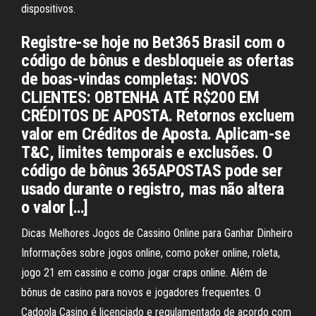
dispositivos.
Registre-se hoje no Bet365 Brasil com o
código de bônus e desbloqueie as ofertas
de boas-vindas completas: NOVOS
CLIENTES: OBTENHA ATÉ R$200 EM
CRÉDITOS DE APOSTA. Retornos excluem
valor em Créditos de Aposta. Aplicam-se
T&C, limites temporais e exclusões. O
código de bônus 365APOSTAS pode ser
usado durante o registro, mas não altera
o valor […]
Dicas Melhores Jogos de Cassino Online para Ganhar Dinheiro
Informações sobre jogos online, como poker online, roleta,
jogo 21 em cassino e como jogar craps online. Além de
bônus de casino para novos e jogadores frequentes. O
Cadoola Casino é licenciado e regulamentado de acordo com