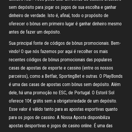
sem depósito para jogar os jogos de sua escolha e ganhar
dinheiro de verdade. Isto é, afinal, todo o propósito de
oferecer o bônus em primeiro lugar é ganhar dinheiro mesmo
antes de fazer um depósito.
Sua principal fonte de códigos de bônus promocionais. Bem-
vindo! O que nós fazemos por aqui é recolher os mais
recentes códigos de bônus promocionais das populares
casas de apostas de esporte e cassino (entre os nossos
parceiros), como a Betfair, SportingBet e outras. O PlayBonds
é uma das casas de apostas com bônus sem depósito. Além
dele, há uma promoção no ESC, de Portugal. O Estoril Sol
oferece 10€ grátis sem a obrigatoriedade de um depósito.
Esse valor é válido tanto para as apostas esportivas quanto
para os jogos de cassino. A Nossa Aposta disponibiliza
apostas desportivas e jogos de casino online. É uma das