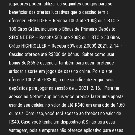
jogadores podem utilizar os seguintes códigos para se
beneficiar das ofertas lucrativas que o cassino tem a
oferecer. FIRSTDEP – Receba 100% até 100$ ou 1 BTC e
100 Giros Grátis, inclusive o Bônus de Primeiro Depósito
SECONDDEP – Receba 50% até 200$ ou 1 BTC e 50 Giros
Grátis HIGHROLLER – Receba 50% até 2.000$ 2021. 2. 14. ·
Cassino oferece até R$300 de bônus . Saber como usar
bônus Bet365 é essencial também para quem pretende
arriscar a sorte em jogos de cassino online. Pois o site
oferece 100% até R$300, o que significa dizer que seus
depósitos para jogar na sessão de … 2021. 2. 16. · Para ter
acesso ao Netbet App bônus você precisa fazer uma aposta
usando seu celular, no valor de até R$40 em uma odd de 1.60
ou mais. Com isso, você terá acesso ao freebet no valor de
R$40. Caso você tenha um dispositivo iOS não terá essa
vantagem, pois a empresa não oferece aplicativo para esses